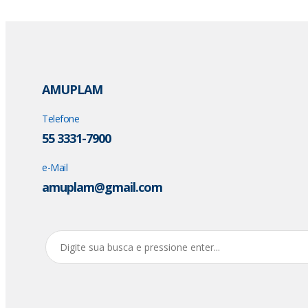
AMUPLAM
Telefone
55 3331-7900
e-Mail
amuplam@gmail.com