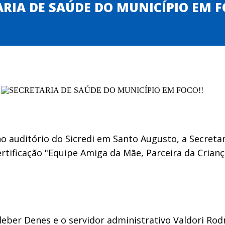
RIA DE SAÚDE DO MUNICÍPIO EM F
no auditório do Sicredi em Santo Augusto, a Secreta
rtificação "Equipe Amiga da Mãe, Parceira da Crian
leber Denes e o servidor administrativo Valdori R