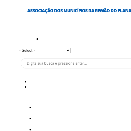
ASSOCIAÇÃO DOS MUNICÍPIOS DA REGIÃO DO PLAN