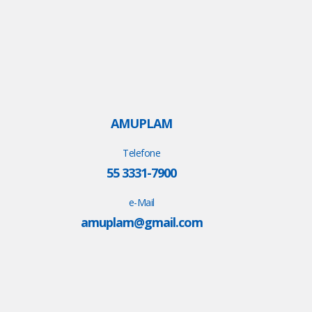
AMUPLAM
Telefone
55 3331-7900
e-Mail
amuplam@gmail.com