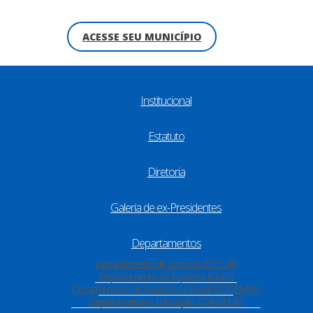
ACESSE SEU MUNICÍPIO
Institucional
Estatuto
Diretoria
Galeria de ex-Presidentes
Departamentos
Departamento de Turismo (DETUR)
Departamento de Esportes (CMD)
Departamento de Assistência Social (COGEMAS)
Departamento e Educação (CONSEME)