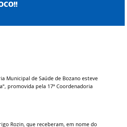
OCO!!
ria Municipal de Saúde de Bozano esteve
ça", promovida pela 17ª Coordenadoria
odrigo Rozin, que receberam, em nome do