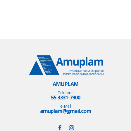
AMUPLAM
Telefone
55 3331-7900
e-Mail
amuplam@gmail.com