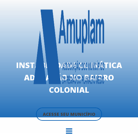
INSTABILIDADE CLIMÁTICA
ADIA AÇÃO NO BAIRRO
COLONIAL
ACESSE SEU MUNICÍPIO