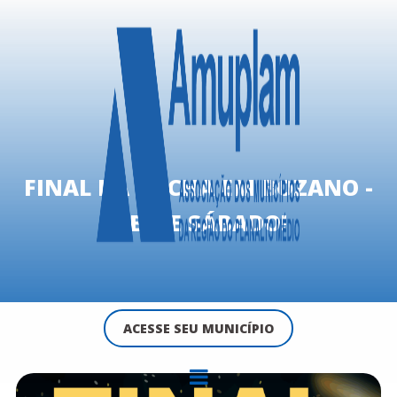
FINAL DA BOCHA EM BOZANO -
NESTE SÁBADO!
ACESSE SEU MUNICÍPIO