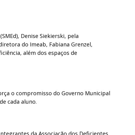
SMEd), Denise Siekierski, pela
 diretora do Imeab, Fabiana Grenzel,
iciência, além dos espaços de
eforça o compromisso do Governo Municipal
de cada aluno.
ntegrantes da Associação dos Deficientes