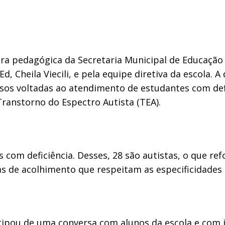
a pedagógica da Secretaria Municipal de Educação (
 Cheila Viecili, e pela equipe diretiva da escola. A
rsos voltadas ao atendimento de estudantes com def
ranstorno do Espectro Autista (TEA).
 com deficiência. Desses, 28 são autistas, o que r
s de acolhimento que respeitam as especificidades 
cipou de uma conversa com alunos da escola e com i