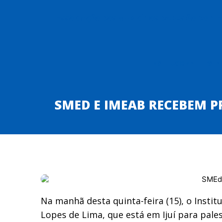
ASSOCIAÇÃO DOS MUNICÍPIOS DA REGIÃO DO P
INSTITUCIONAL
ESTA
SMED E IMEAB RECEBEM P
Na manhã desta quinta-feira (15), o Instit
Lopes de Lima, que está em Ijuí para pale