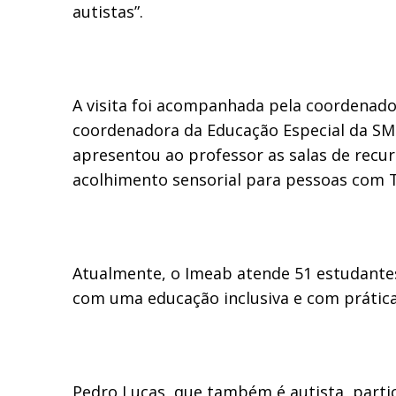
autistas”.
A visita foi acompanhada pela coordenador
coordenadora da Educação Especial da SMEd,
apresentou ao professor as salas de recu
acolhimento sensorial para pessoas com T
Atualmente, o Imeab atende 51 estudantes
com uma educação inclusiva e com prática
Pedro Lucas, que também é autista, parti