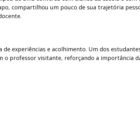
-papo, compartilhou um pouco de sua trajetória pess
docente.
a de experiências e acolhimento. Um dos estudante
 o professor visitante, reforçando a importância da