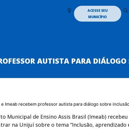
LANALTO MÉDIO
ACESSE SEU
MUNICÍPIO
TUTO
DIRETORIA
GALERIA DE EX-PRESIDENTES
DEPARTAMENTOS
PA
ROFESSOR AUTISTA PARA DIÁLOGO
uto Municipal de Ensino Assis Brasil (Imeab) recebeu
strar na Unijuí sobre o tema “Inclusão, aprendizad