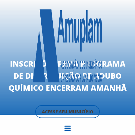
INSCRIÇÕES PARA PROGRAMA
DE DISTRIBUIÇÃO DE ADUBO
QUÍMICO ENCERRAM AMANHÃ
ACESSE SEU MUNICÍPIO