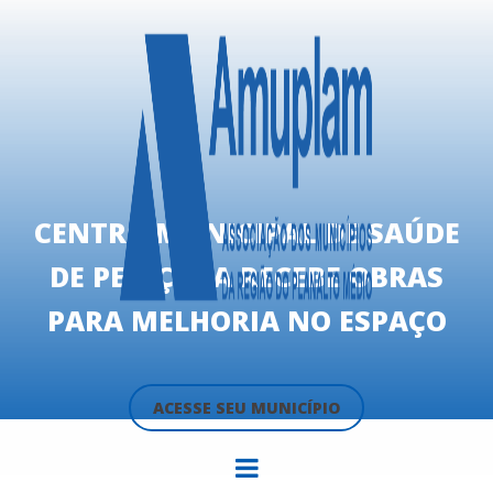
CENTRO MUNICIPAL DE SAÚDE
DE PEJUÇARA RECEBE OBRAS
PARA MELHORIA NO ESPAÇO
ACESSE SEU MUNICÍPIO