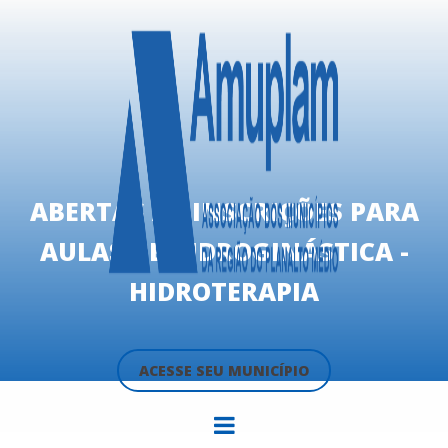
ABERTAS AS INSCRIÇÕES PARA
AULAS DE HIDROGINÁSTICA -
HIDROTERAPIA
ACESSE SEU MUNICÍPIO