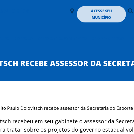
LANALTO MÉDIO
ACESSE SEU
MUNICÍPIO
TUTO
DIRETORIA
GALERIA DE EX-PRESIDENTES
DEPARTAMENTOS
PA
TSCH RECEBE ASSESSOR DA SECRETA
tsch recebeu em seu gabinete o assessor da Secreta
ara tratar sobre os projetos do governo estadual v