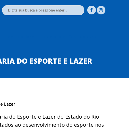
RCEIROS
NOTÍCIAS
AGENDA DE REUNIÕES
CONTATO
RIA DO ESPORTE E LAZER
ria do Esporte e Lazer do Estado do Rio
oltados ao desenvolvimento do esporte nos