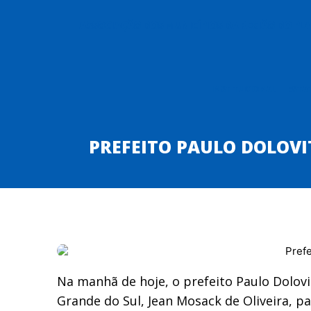
ASSOCIAÇÃO DOS MUNICÍPIOS DA REGIÃO DO P
INSTITUCIONAL
ESTA
PREFEITO PAULO DOLOVI
Na manhã de hoje, o prefeito Paulo Dolovi
Grande do Sul, Jean Mosack de Oliveira, p