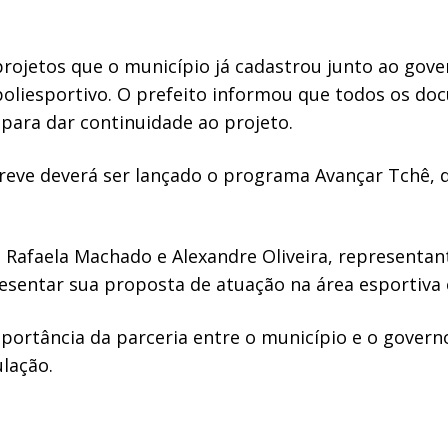
rojetos que o município já cadastrou junto ao gover
oliesportivo. O prefeito informou que todos os do
para dar continuidade ao projeto.
breve deverá ser lançado o programa Avançar Tchê,
 Rafaela Machado e Alexandre Oliveira, representa
sentar sua proposta de atuação na área esportiva e
mportância da parceria entre o município e o govern
lação.