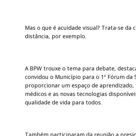
Mas o que é acuidade visual? Trata-se da 
distância, por exemplo.
A BPW trouxe o tema para debate, destaca
convidou o Município para o 1º Fórum da
proporcionar um espaço de aprendizado, t
médicos e as novas tecnologias disponíve
qualidade de vida para todos.
Também participaram da reunião a preside