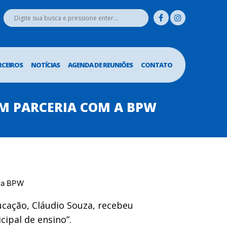
RCEIROS
NOTÍCIAS
AGENDA DE REUNIÕES
CONTATO
EM PARCERIA COM A BPW
ucação, Cláudio Souza, recebeu
cipal de ensino”.