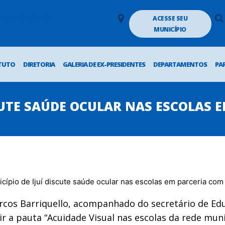
LANALTO MÉDIO
ACESSE SEU
MUNICÍPIO
TUTO
DIRETORIA
GALERIA DE EX-PRESIDENTES
DEPARTAMENTOS
PA
SCUTE SAÚDE OCULAR NAS ESCOLAS 
rcos Barriquello, acompanhado do secretário de Ed
r a pauta “Acuidade Visual nas escolas da rede muni