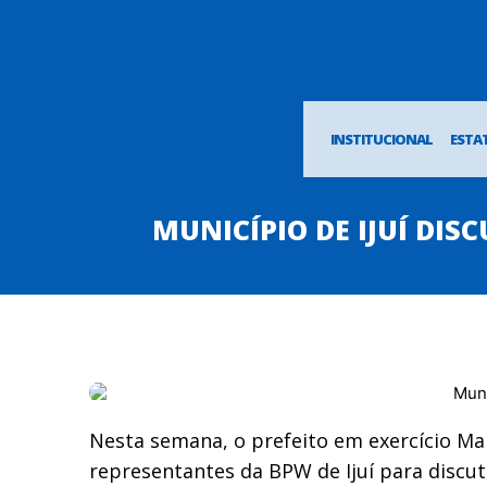
ASSOCIAÇÃO DOS MUNICÍPIOS DA REGIÃO DO P
INSTITUCIONAL
ESTA
MUNICÍPIO DE IJUÍ DI
Nesta semana, o prefeito em exercício Ma
representantes da BPW de Ijuí para discuti