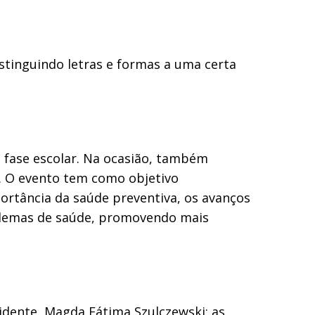
istinguindo letras e formas a uma certa
 fase escolar. Na ocasião, também
. O evento tem como objetivo
ortância da saúde preventiva, os avanços
oblemas de saúde, promovendo mais
idente, Magda Fátima Szulczewski; as