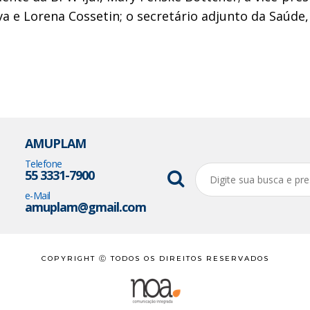
lva e Lorena Cossetin; o secretário adjunto da Saúde
AMUPLAM
Telefone
55 3331-7900
e-Mail
amuplam@gmail.com
COPYRIGHT Ⓒ TODOS OS DIREITOS RESERVADOS