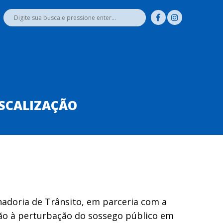
RCEIROS
NOTÍCIAS
AGENDA DE REUNIÕES
CONTATO
ISCALIZAÇÃO
adoria de Trânsito, em parceria com a
ção à perturbação do sossego público em