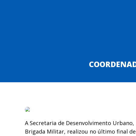
ASSOCIAÇÃO DOS MUNICÍPIOS DA REGIÃO DO P
INSTITUCIONAL
ESTA
COORDENADO
A Secretaria de Desenvolvimento Urbano, 
Brigada Militar, realizou no último fina