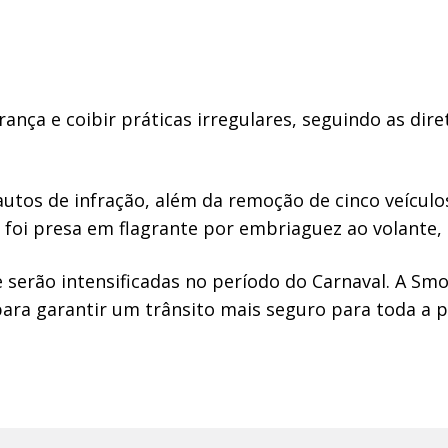
ança e coibir práticas irregulares, seguindo as dire
 autos de infração, além da remoção de cinco veícu
 foi presa em flagrante por embriaguez ao volante,
e serão intensificadas no período do Carnaval. A Sm
para garantir um trânsito mais seguro para toda a 