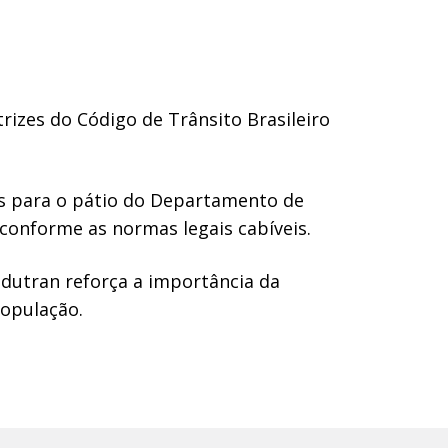
trizes do Código de Trânsito Brasileiro
los para o pátio do Departamento de
 conforme as normas legais cabíveis.
odutran reforça a importância da
população.