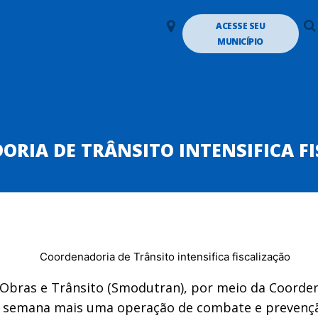
LANALTO MÉDIO
ACESSE SEU
MUNICÍPIO
TUTO
DIRETORIA
GALERIA DE EX-PRESIDENTES
DEPARTAMENTOS
PA
RIA DE TRÂNSITO INTENSIFICA F
Obras e Trânsito (Smodutran), por meio da Coorden
l de semana mais uma operação de combate e preven