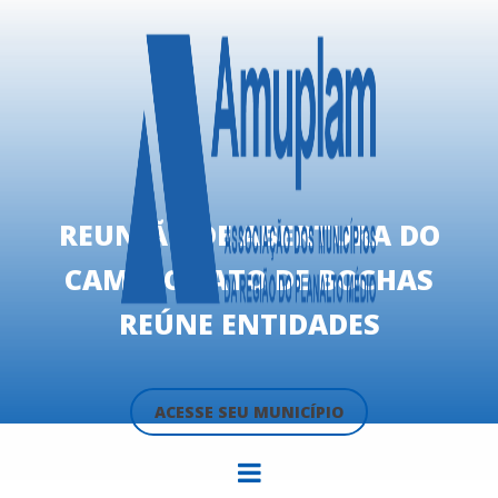
REUNIÃO DE ABERTURA DO
CAMPEONATO DE BOCHAS
REÚNE ENTIDADES
ACESSE SEU MUNICÍPIO