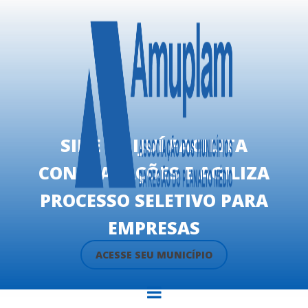
SINE DE IJUÍ FACILITA
CONTRATAÇÕES E AGILIZA
PROCESSO SELETIVO PARA
EMPRESAS
ACESSE SEU MUNICÍPIO