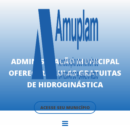
ADMINISTRAÇÃO MUNICIPAL
OFERECERÁ AULAS GRATUITAS
DE HIDROGINÁSTICA
ACESSE SEU MUNICÍPIO