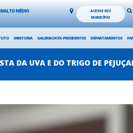
LANALTO MÉDIO
ACESSE SEU
MUNICÍPIO
TUTO
DIRETORIA
GALERIA DE EX-PRESIDENTES
DEPARTAMENTOS
PA
STA DA UVA E DO TRIGO DE PEJUÇ