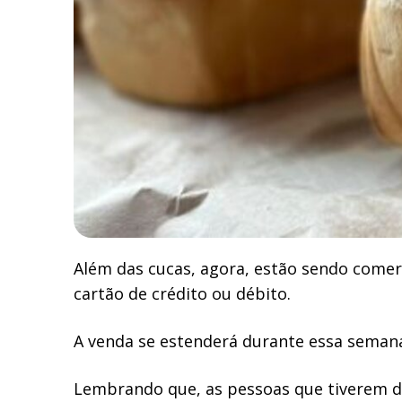
Além das cucas, agora, estão sendo comerci
cartão de crédito ou débito.
A venda se estenderá durante essa semana.
Lembrando que, as pessoas que tiverem di