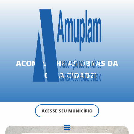
ACOMPANHE AS OBRAS DA
NOSSA CIDADE!
ACESSE SEU MUNICÍPIO