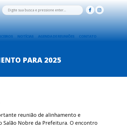
RCEIROS
NOTÍCIAS
AGENDA DE REUNIÕES
CONTATO
MENTO PARA 2025
ortante reunião de alinhamento e
o Salão Nobre da Prefeitura. O encontro