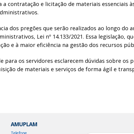
ra a contratação e licitação de materiais essenciais
dministrativos.
ncia dos pregões que serão realizados ao longo do a
inistrativos, Lei nº 14.133/2021. Essa legislação, qu
ão e à maior eficiência na gestão dos recursos públ
para os servidores esclarecem dúvidas sobre os p
sição de materiais e serviços de forma ágil e tran
AMUPLAM
Telefone