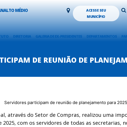
LANALTO MÉDIO
ACESSE SEU
MUNICÍPIO
TUTO
DIRETORIA
GALERIA DE EX-PRESIDENTES
DEPARTAMENTOS
PA
TICIPAM DE REUNIÃO DE PLANEJA
pal, através do Setor de Compras, realizou uma imp
 2025, com os servidores de todas as secretarias, n