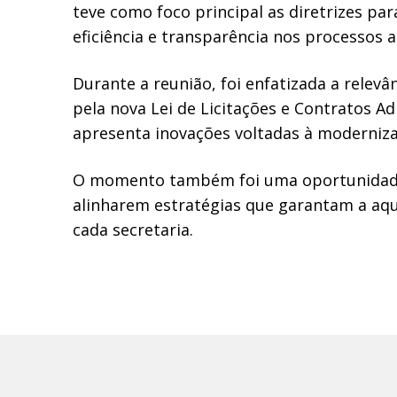
teve como foco principal as diretrizes pa
eficiência e transparência nos processos a
Durante a reunião, foi enfatizada a relevâ
pela nova Lei de Licitações e Contratos Adm
apresenta inovações voltadas à modernizaç
O momento também foi uma oportunidade 
alinharem estratégias que garantam a aqui
cada secretaria.