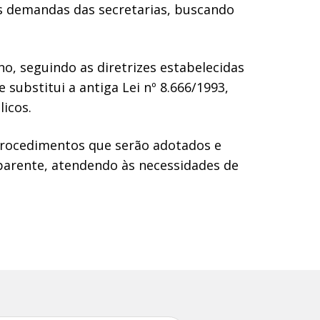
 às demandas das secretarias, buscando
no, seguindo as diretrizes estabelecidas
e substitui a antiga Lei nº 8.666/1993,
icos.
rocedimentos que serão adotados e
sparente, atendendo às necessidades de