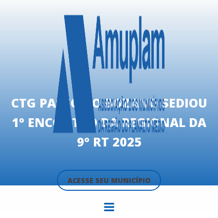
CTG PASSO DO BOZANO SEDIOU
1º ENCONTRO DA REGIONAL DA
9º RT 2025
ACESSE SEU MUNICÍPIO