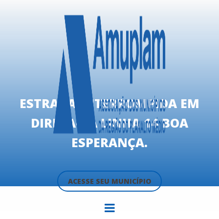
ESTRADA INTERROMPIDA EM
DIREÇAO A LINHA 14 BOA
ESPERANÇA.
ACESSE SEU MUNICÍPIO