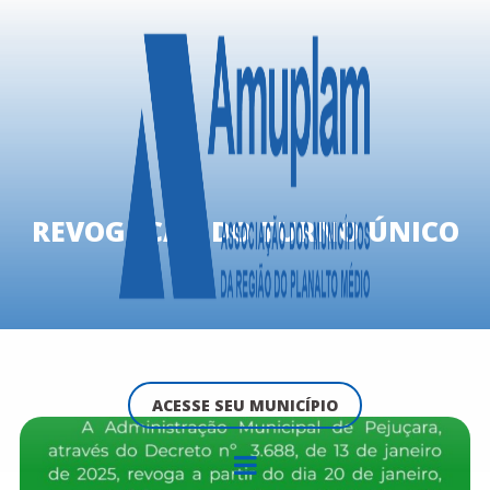
REVOGAÇÃO DO TURNO ÚNICO
ACESSE SEU MUNICÍPIO