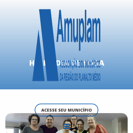
HOJE É DIA DE YOGA
ACESSE SEU MUNICÍPIO