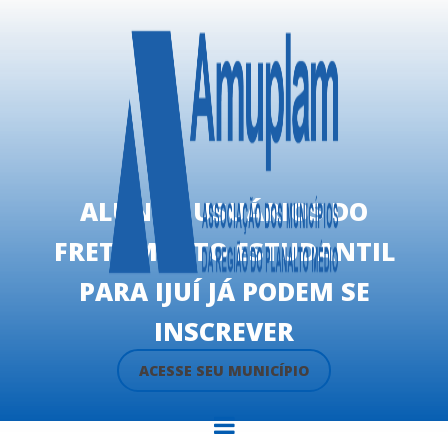
ALUNOS USUÁRIOS DO
FRETAMENTO ESTUDANTIL
PARA IJUÍ JÁ PODEM SE
INSCREVER
ACESSE SEU MUNICÍPIO