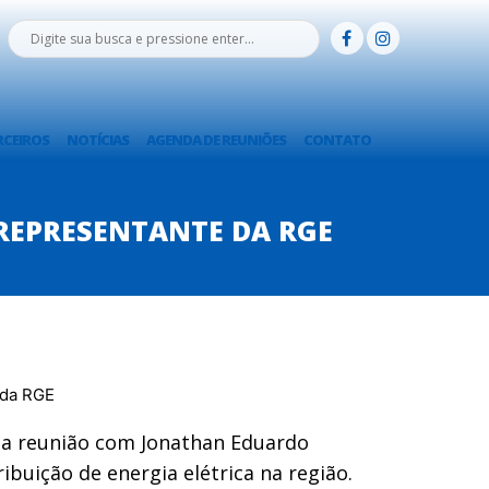
RCEIROS
NOTÍCIAS
AGENDA DE REUNIÕES
CONTATO
 REPRESENTANTE DA RGE
uma reunião com Jonathan Eduardo
buição de energia elétrica na região.