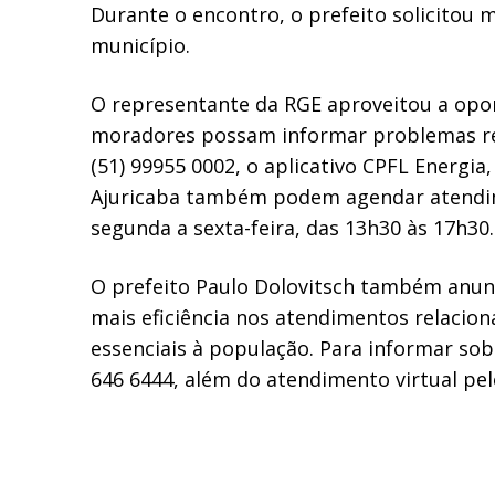
Durante o encontro, o prefeito solicitou m
município.
O representante da RGE aproveitou a opor
moradores possam informar problemas rel
(51) 99955 0002, o aplicativo CPFL Energia
Ajuricaba também podem agendar atendimen
segunda a sexta-feira, das 13h30 às 17h30.
O prefeito Paulo Dolovitsch também anunc
mais eficiência nos atendimentos relacio
essenciais à população. Para informar so
646 6444, além do atendimento virtual pe