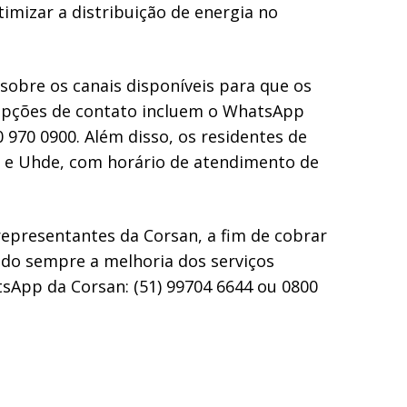
timizar a distribuição de energia no
obre os canais disponíveis para que os
 opções de contato incluem o WhatsApp
0 970 0900. Além disso, os residentes de
i e Uhde, com horário de atendimento de
epresentantes da Corsan, a fim de cobrar
ndo sempre a melhoria dos serviços
sApp da Corsan: (51) 99704 6644 ou 0800