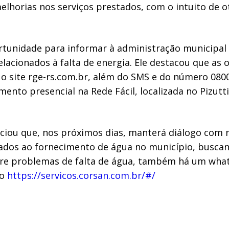
elhorias nos serviços prestados, com o intuito de o
tunidade para informar à administração municipal s
acionados à falta de energia. Ele destacou que as
, o site rge-rs.com.br, além do SMS e do número 080
to presencial na Rede Fácil, localizada no Pizutt
iou que, nos próximos dias, manterá diálogo com r
nados ao fornecimento de água no município, busca
bre problemas de falta de água, também há um what
lo
https://servicos.corsan.com.br/#/