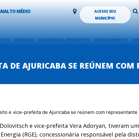
LANALTO MÉDIO
ACESSE SEU
MUNICÍPIO
TUTO
DIRETORIA
GALERIA DE EX-PRESIDENTES
DEPARTAMENTOS
PA
EITA DE AJURICABA SE REÚNEM COM
 Dolovitsch e vice-prefeita Vera Adoryan, tiveram 
ergia (RGE), concessionária responsável pela distri