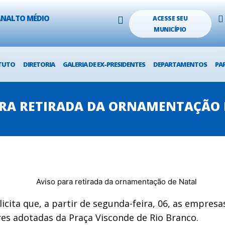
LANALTO MÉDIO
ACESSE SEU
MUNICÍPIO
TUTO
DIRETORIA
GALERIA DE EX-PRESIDENTES
DEPARTAMENTOS
PA
ARA RETIRADA DA ORNAMENTAÇÃO 
cita que, a partir de segunda-feira, 06, as empresa
res adotadas da Praça Visconde de Rio Branco.