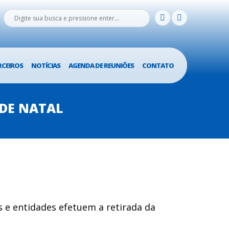
RCEIROS
NOTÍCIAS
AGENDA DE REUNIÕES
CONTATO
DE NATAL
s e entidades efetuem a retirada da