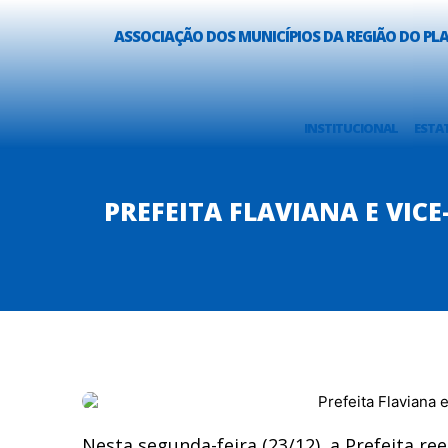
ASSOCIAÇÃO DOS MUNICÍPIOS DA REGIÃO DO P
INSTITUCIONAL
ESTA
PREFEITA FLAVIANA E VIC
Nesta segunda-feira (23/12), a Prefeita re