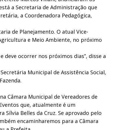
está a Secretaria de Administração que
cretária, a Coordenadora Pedagógica,
taria de Planejamento. O atual Vice-
e Agricultura e Meio Ambiente, no próximo
 deve ocorrer nos próximos dias”, disse a
ecretária Municipal de Assistência Social,
 Fazenda.
o na Câmara Municipal de Vereadores de
e Eventos que, atualmente é um
Sílvia Belles da Cruz. Se aprovado pelo
 “Também encaminharemos para a Câmara
u a Prefeita.