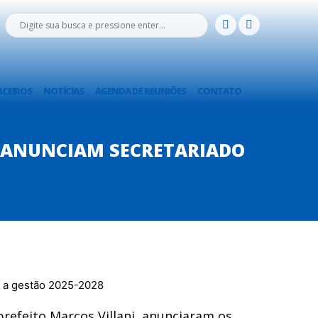
RCEIROS
NOTÍCIAS
AGENDA DE REUNIÕES
CONTATO
NI ANUNCIAM SECRETARIADO
prefeito Marcos Villani, anunciaram os