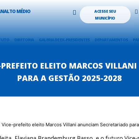
LANALTO MÉDIO
ACESSE SEU
MUNICÍPIO
TUTO
DIRETORIA
GALERIA DE EX-PRESIDENTES
DEPARTAMENTOS
PA
E-PREFEITO ELEITO MARCOS VILLA
PARA A GESTÃO 2025-2028
eleita, Flaviana Brandemburg Basso, e o futuro Vice-