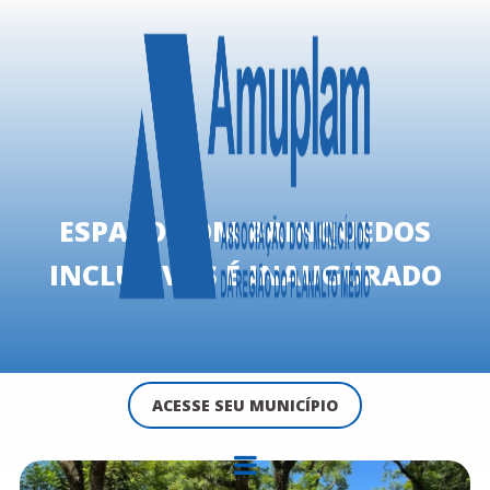
ESPAÇO COM BRINQUEDOS
INCLUSIVOS É INAUGURADO
ACESSE SEU MUNICÍPIO