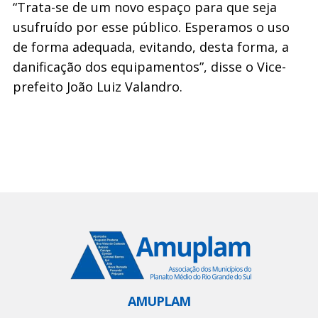
“Trata-se de um novo espaço para que seja
usufruído por esse público. Esperamos o uso
de forma adequada, evitando, desta forma, a
danificação dos equipamentos”, disse o Vice-
prefeito João Luiz Valandro.
AMUPLAM