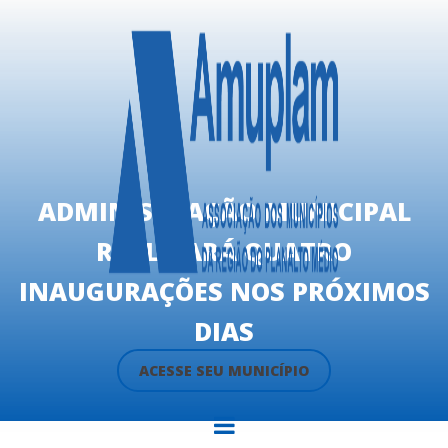
ADMINISTRAÇÃO MUNICIPAL
REALIZARÁ QUATRO
INAUGURAÇÕES NOS PRÓXIMOS
DIAS
ACESSE SEU MUNICÍPIO