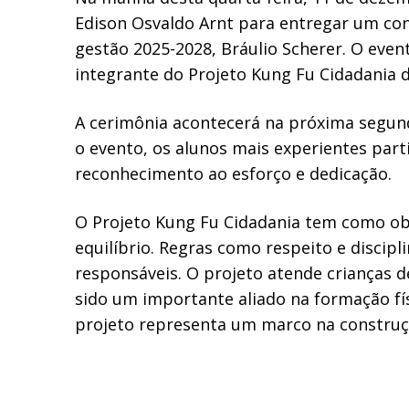
Edison Osvaldo Arnt para entregar um conv
gestão 2025-2028, Bráulio Scherer. O even
integrante do Projeto Kung Fu Cidadania 
A cerimônia acontecerá na próxima segund
o evento, os alunos mais experientes part
reconhecimento ao esforço e dedicação.
O Projeto Kung Fu Cidadania tem como obj
equilíbrio. Regras como respeito e discip
responsáveis. O projeto atende crianças d
sido um importante aliado na formação fís
projeto representa um marco na construçã