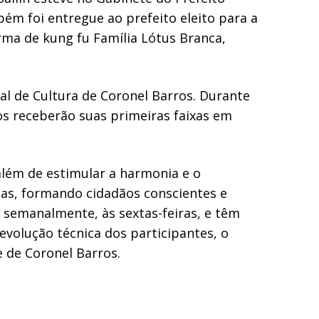
bém foi entregue ao prefeito eleito para a
rma de kung fu Família Lótus Branca,
al de Cultura de Coronel Barros. Durante
os receberão suas primeiras faixas em
lém de estimular a harmonia e o
ças, formando cidadãos conscientes e
m semanalmente, às sextas-feiras, e têm
evolução técnica dos participantes, o
 de Coronel Barros.