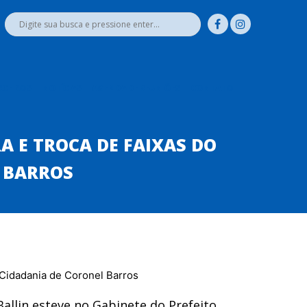
RCEIROS
NOTÍCIAS
AGENDA DE REUNIÕES
CONTATO
 E TROCA DE FAIXAS DO
 BARROS
allin esteve no Gabinete do Prefeito