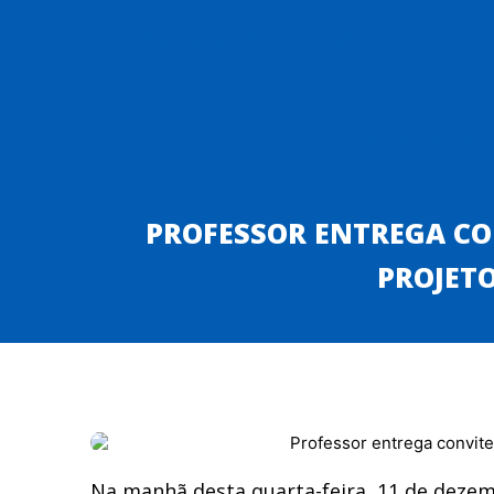
ASSOCIAÇÃO DOS MUNICÍPIOS DA REGIÃO DO P
INSTITUCIONAL
ESTA
PROFESSOR ENTREGA CO
PROJET
Na manhã desta quarta-feira, 11 de dezemb