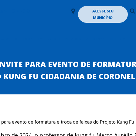
LANALTO MÉDIO
ACESSE SEU
MUNICÍPIO
TUTO
DIRETORIA
GALERIA DE EX-PRESIDENTES
DEPARTAMENTOS
PA
NVITE PARA EVENTO DE FORMATURA
O KUNG FU CIDADANIA DE CORONEL
ro de 2024, o professor de kung fu Marco Aurélio B