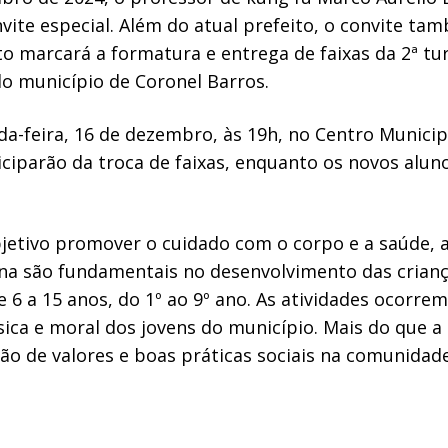
ite especial. Além do atual prefeito, o convite tam
to marcará a formatura e entrega de faixas da 2ª tu
do município de Coronel Barros.
a-feira, 16 de dezembro, às 19h, no Centro Municip
iciparão da troca de faixas, enquanto os novos alun
etivo promover o cuidado com o corpo e a saúde, a
lina são fundamentais no desenvolvimento das crian
e 6 a 15 anos, do 1º ao 9º ano. As atividades ocorre
ica e moral dos jovens do município. Mais do que a 
o de valores e boas práticas sociais na comunidade