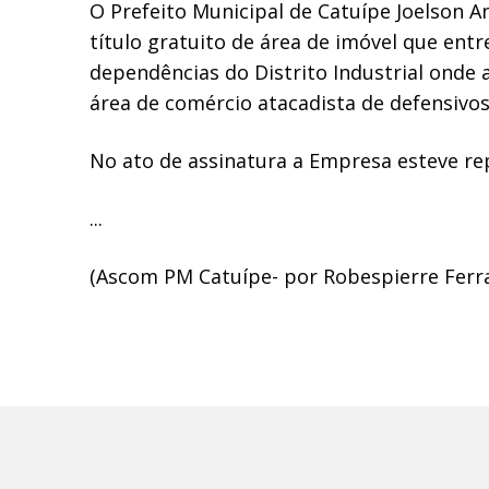
O Prefeito Municipal de Catuípe Joelson A
título gratuito de área de imóvel que entr
dependências do Distrito Industrial onde
área de comércio atacadista de defensivos 
No ato de assinatura a Empresa esteve rep
...
(Ascom PM Catuípe- por Robespierre Ferr