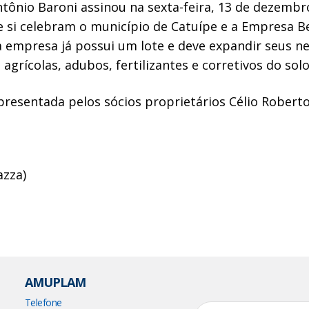
ntônio Baroni assinou na sexta-feira, 13 de dezembr
e si celebram o município de Catuípe e a Empresa Ber
 a empresa já possui um lote e deve expandir seus 
agrícolas, adubos, fertilizantes e corretivos do solo
resentada pelos sócios proprietários Célio Roberto 
azza)
AMUPLAM
Telefone