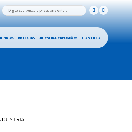
RCEIROS
NOTÍCIAS
AGENDA DE REUNIÕES
CONTATO
INDUSTRIAL