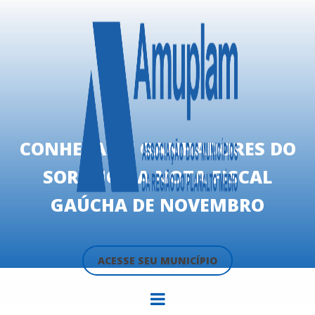
CONHEÇA OS GANHADORES DO
SORTEIO DA NOTA FISCAL
GAÚCHA DE NOVEMBRO
ACESSE SEU MUNICÍPIO