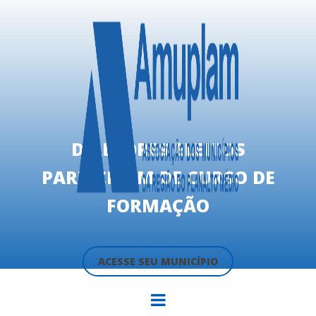
DIRETORES ELEITOS
PARTICIPAM DE CURSO DE
FORMAÇÃO
ACESSE SEU MUNICÍPIO