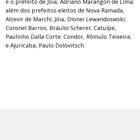
e o prefeito de Jóia, Adriano Marangon de Lima;
além dos prefeitos eleitos de Nova Ramada,
Alzevir de Marchi; Jóia, Dionei Lewandoswski;
Coronel Barros, Bráulio Scherer; Catuípe,
Paulinho Dalla Corte; Condor, Rômulo Teixeira;
e Ajuricaba, Paulo Dolovitsch.