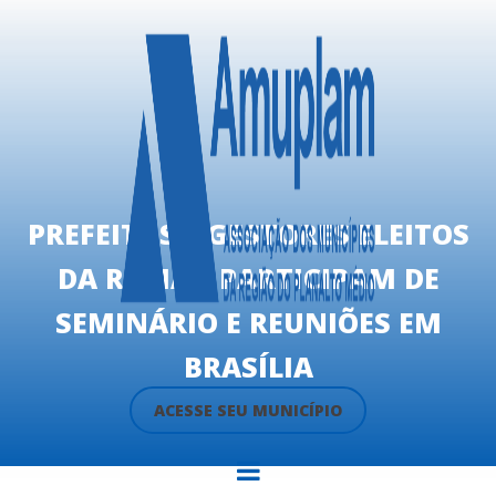
PREFEITOS E GESTORES ELEITOS
DA REGIÃO PARTICIPAM DE
SEMINÁRIO E REUNIÕES EM
BRASÍLIA
ACESSE SEU MUNICÍPIO