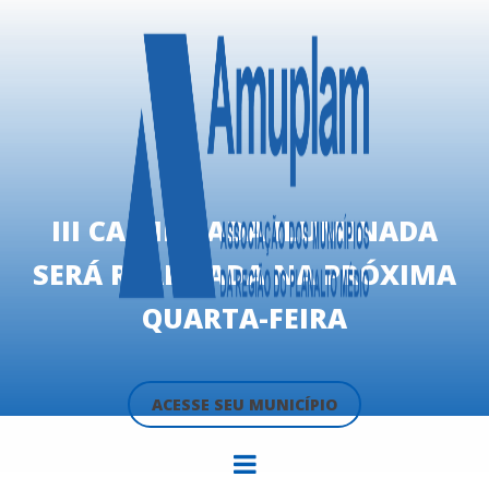
III CAMINHADA ILUMINADA
SERÁ REALIZADA NA PRÓXIMA
QUARTA-FEIRA
ACESSE SEU MUNICÍPIO