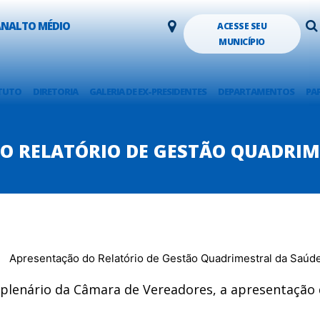
LANALTO MÉDIO
ACESSE SEU
MUNICÍPIO
TUTO
DIRETORIA
GALERIA DE EX-PRESIDENTES
DEPARTAMENTOS
PA
O RELATÓRIO DE GESTÃO QUADRIM
 no plenário da Câmara de Vereadores, a apresentaçã