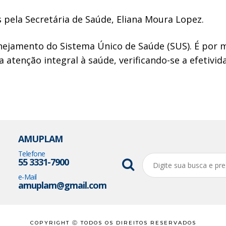
pela Secretária de Saúde, Eliana Moura Lopez.
anejamento do Sistema Único de Saúde (SUS). É por
tenção integral à saúde, verificando-se a efetivida
AMUPLAM
Telefone
55 3331-7900
e-Mail
amuplam@gmail.com
COPYRIGHT Ⓒ TODOS OS DIREITOS RESERVADOS