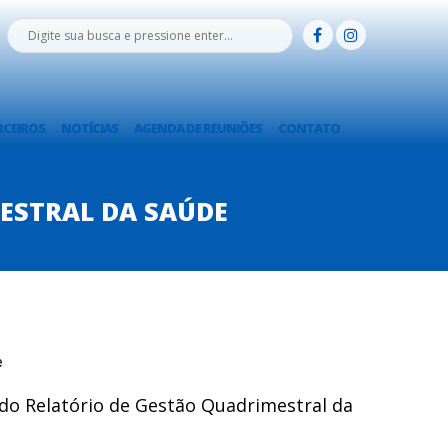
RCEIROS
NOTÍCIAS
AGENDA DE REUNIÕES
CONTATO
ESTRAL DA SAÚDE
o do Relatório de Gestão Quadrimestral da