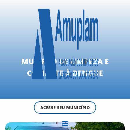
MUTIRÃO DE LIMPEZA E
COMBATE À DENGUE
ACESSE SEU MUNICÍPIO