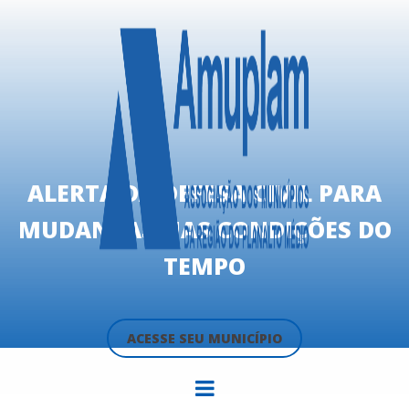
ALERTA DA DEFESA CIVIL PARA
MUDANÇAS NAS CONDIÇÕES DO
TEMPO
ACESSE SEU MUNICÍPIO