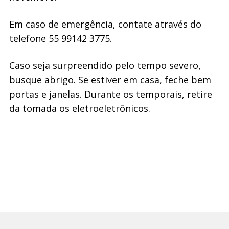
Em caso de emergência, contate através do
telefone 55 99142 3775.
Caso seja surpreendido pelo tempo severo,
busque abrigo. Se estiver em casa, feche bem
portas e janelas. Durante os temporais, retire
da tomada os eletroeletrônicos.