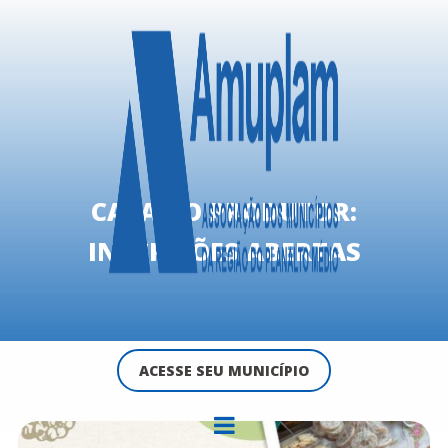
CASA DO PRODUTOR:
INSCRIÇÕES ABERTAS
ACESSE SEU MUNICÍPIO