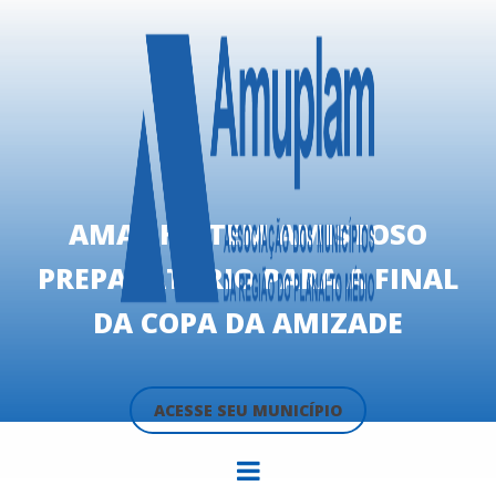
AMANHÃ TEM AMISTOSO
PREPARATÓRIO PARA A FINAL
DA COPA DA AMIZADE
ACESSE SEU MUNICÍPIO