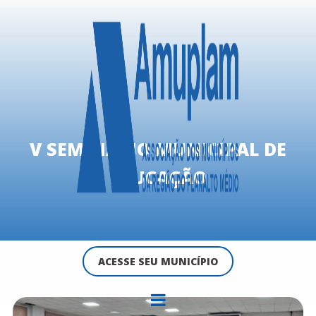
V SEMINÁRIO MUNICIPAL DE
EDUCAÇÃO
ACESSE SEU MUNICÍPIO