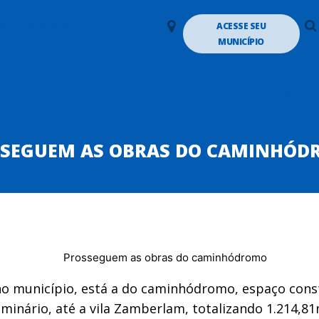
LANALTO MÉDIO
ACESSE SEU
MUNICÍPIO
TUTO
DIRETORIA
GALERIA DE EX-PRESIDENTES
DEPARTAMENTOS
PA
SEGUEM AS OBRAS DO CAMINHÓ
o município, está a do caminhódromo, espaço const
minário, até a vila Zamberlam, totalizando 1.214,81