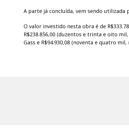
A parte já concluída, vem sendo utilizada
O valor investido nesta obra é de R$333.786
R$238.856,00 (duzentos e trinta e oito mi
Gass e R$94.930,08 (noventa e quatro mil, 