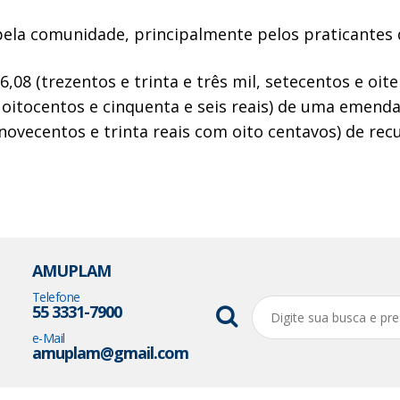
 pela comunidade, principalmente pelos praticantes
,08 (trezentos e trinta e três mil, setecentos e oit
l, oitocentos e cinquenta e seis reais) de uma eme
novecentos e trinta reais com oito centavos) de rec
AMUPLAM
Telefone
55 3331-7900
e-Mail
amuplam@gmail.com