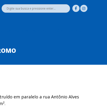
RCEIROS
NOTÍCIAS
AGENDA DE REUNIÕES
CONTATO
DROMO
ruído em paralelo a rua Antônio Alves
m².