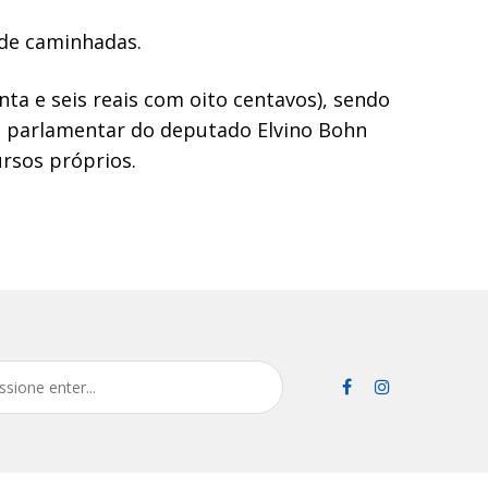
 de caminhadas.
enta e seis reais com oito centavos), sendo
nda parlamentar do deputado Elvino Bohn
ursos próprios.