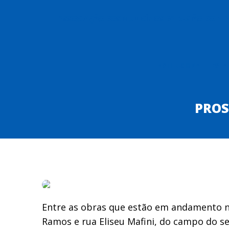
ASSOCIAÇÃO DOS MUNICÍPIOS DA REGIÃO DO P
INSTITUCIONAL
ESTA
PROS
Entre as obras que estão em andamento n
Ramos e rua Eliseu Mafini, do campo do se