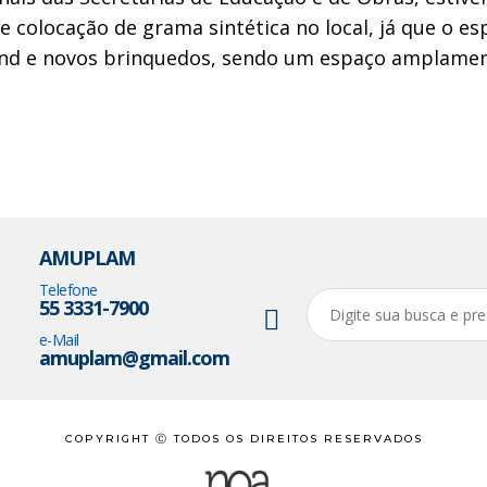
 e colocação de grama sintética no local, já que o e
und e novos brinquedos, sendo um espaço amplame
AMUPLAM
Telefone
55 3331-7900
e-Mail
amuplam@gmail.com
COPYRIGHT Ⓒ TODOS OS DIREITOS RESERVADOS