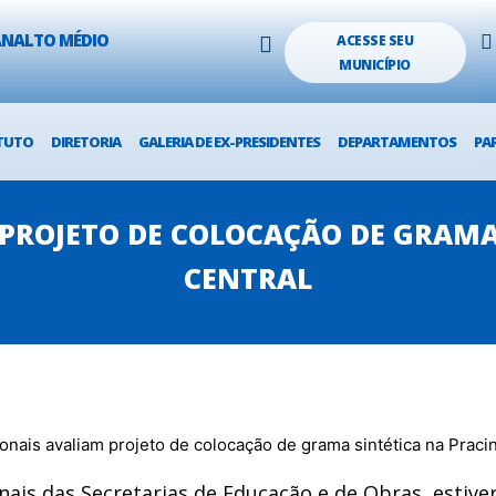
LANALTO MÉDIO
ACESSE SEU
MUNICÍPIO
TUTO
DIRETORIA
GALERIA DE EX-PRESIDENTES
DEPARTAMENTOS
PA
 PROJETO DE COLOCAÇÃO DE GRAMA
CENTRAL
onais das Secretarias de Educação e de Obras, estiv