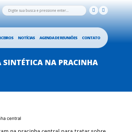
RCEIROS
NOTÍCIAS
AGENDA DE REUNIÕES
CONTATO
 SINTÉTICA NA PRACINHA
eram na pracinha central para tratar sobre