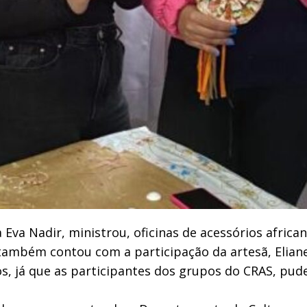
 Eva Nadir, ministrou, oficinas de acessórios africa
 também contou com a participação da artesã, Elian
 já que as participantes dos grupos do CRAS, pud