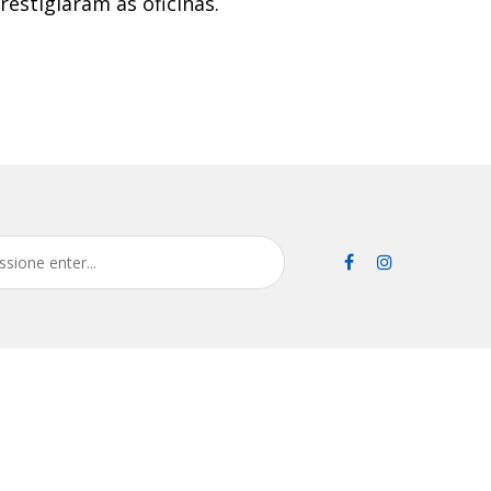
estigiaram as oficinas.