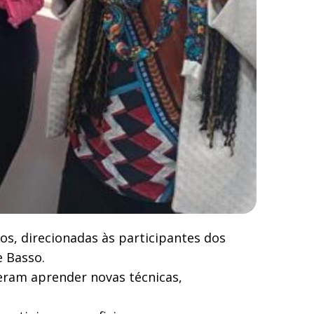
nos, direcionadas às participantes dos
e Basso.
eram aprender novas técnicas,