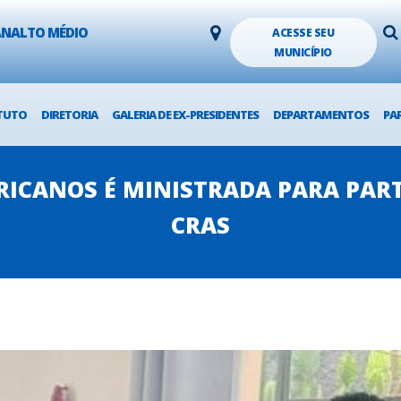
LANALTO MÉDIO
ACESSE SEU
MUNICÍPIO
TUTO
DIRETORIA
GALERIA DE EX-PRESIDENTES
DEPARTAMENTOS
PA
FRICANOS É MINISTRADA PARA PAR
CRAS