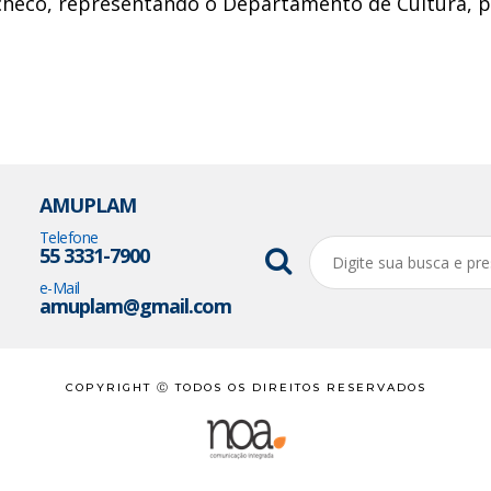
acheco, representando o Departamento de Cultura, pr
AMUPLAM
Telefone
55 3331-7900
e-Mail
amuplam@gmail.com
COPYRIGHT Ⓒ TODOS OS DIREITOS RESERVADOS