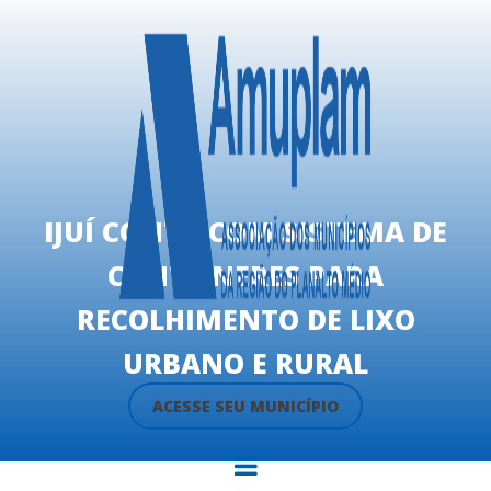
IJUÍ CONTA COM SISTEMA DE
CONTÊINERES PARA
RECOLHIMENTO DE LIXO
URBANO E RURAL
ACESSE SEU MUNICÍPIO