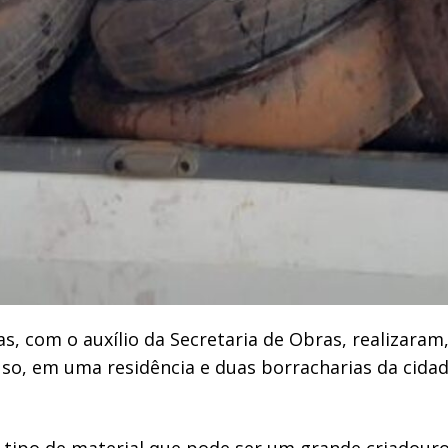
 com o auxílio da Secretaria de Obras, realizaram,
so, em uma residência e duas borracharias da cida
e tipo de material que pode ser um grande criadour