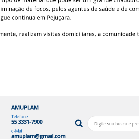
liminação de focos, pelos agentes de saúde e de co
engue continua em Pejuçara.
mente, realizam visitas domiciliares, a comunidade 
AMUPLAM
Telefone
55 3331-7900
e-Mail
amuplam@gmail.com