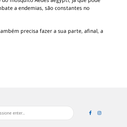
mbate a endemias, são constantes no
também precisa fazer a sua parte, afinal, a