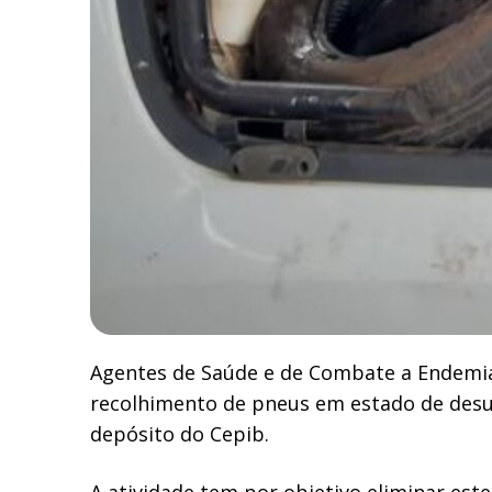
Agentes de Saúde e de Combate a Endemias,
recolhimento de pneus em estado de desu
depósito do Cepib.
A atividade tem por objetivo eliminar est