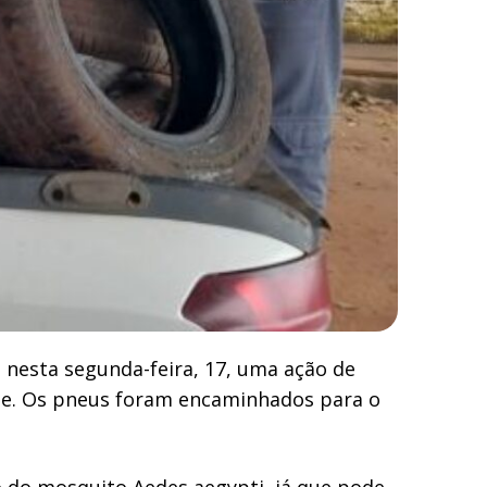
 nesta segunda-feira, 17, uma ação de
de. Os pneus foram encaminhados para o
o do mosquito Aedes aegypti, já que pode