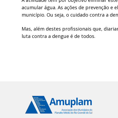
acumular água. As ações de prevenção e e
município. Ou seja, o cuidado contra a d
Mas, além destes profissionais que, diaria
luta contra a dengue é de todos.