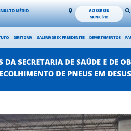
LANALTO MÉDIO
ACESSE SEU
MUNICÍPIO
TUTO
DIRETORIA
GALERIA DE EX-PRESIDENTES
DEPARTAMENTOS
PA
S DA SECRETARIA DE SAÚDE E DE O
ECOLHIMENTO DE PNEUS EM DESU