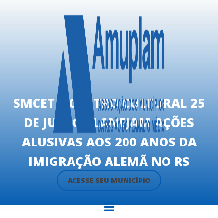
SMCET E CENTRO CULTURAL 25
DE JULHO PLANEJAM AÇÕES
ALUSIVAS AOS 200 ANOS DA
IMIGRAÇÃO ALEMÃ NO RS
ACESSE SEU MUNICÍPIO