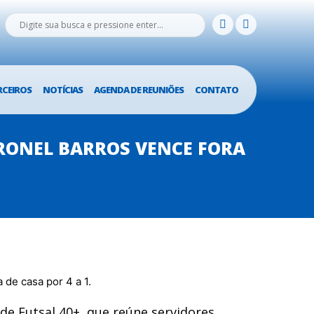
RCEIROS
NOTÍCIAS
AGENDA DE REUNIÕES
CONTATO
RONEL BARROS VENCE FORA
de Futsal 40+, que reúne servidores