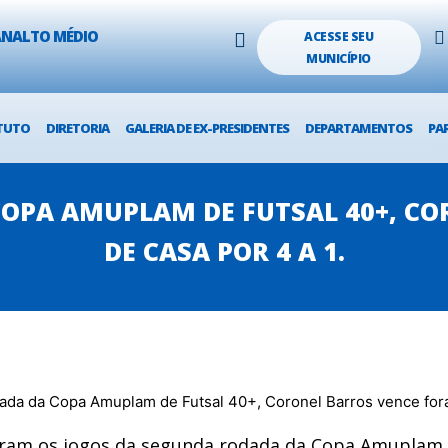
LANALTO MÉDIO
ACESSE SEU
MUNICÍPIO
TUTO
DIRETORIA
GALERIA DE EX-PRESIDENTES
DEPARTAMENTOS
PA
OPA AMUPLAM DE FUTSAL 40+, CO
DE CASA POR 4 A 1.
rreram os jogos da segunda rodada da Copa Amuplam 