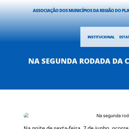
ASSOCIAÇÃO DOS MUNICÍPIOS DA REGIÃO DO P
INSTITUCIONAL
ESTA
NA SEGUNDA RODADA DA C
Na noite de sexta-feira, 7 de junho, oco