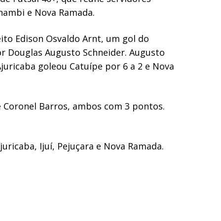
anambi e Nova Ramada.
eito Edison Osvaldo Arnt, um gol do
dor Douglas Augusto Schneider. Augusto
juricaba goleou Catuípe por 6 a 2 e Nova
e Coronel Barros, ambos com 3 pontos.
uricaba, Ijuí, Pejuçara e Nova Ramada.