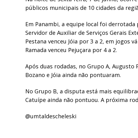
públicos municipais de 10 cidades da reg
Em Panambi, a equipe local foi derrotada 
Servidor de Auxiliar de Serviços Gerais E
Pestana venceu Jóia por 3 a 2, em jogos v
Ramada venceu Pejuçara por 4 a 2.
Após duas rodadas, no Grupo A, Augusto 
Bozano e Jóia ainda não pontuaram.
No Grupo B, a disputa está mais equilibr
Catuípe ainda não pontuou. A próxima roda
@umtaldescheleski