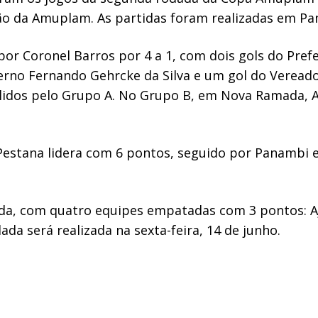
ião da Amuplam. As partidas foram realizadas em P
por Coronel Barros por 4 a 1, com dois gols do Pref
xterno Fernando Gehrcke da Silva e um gol do Verea
álidos pelo Grupo A. No Grupo B, em Nova Ramada, A
Pestana lidera com 6 pontos, seguido por Panambi 
ada, com quatro equipes empatadas com 3 pontos: Aj
da será realizada na sexta-feira, 14 de junho.