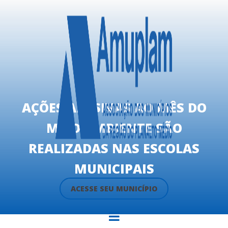
AÇÕES ALUSIVAS AO MÊS DO
MEIO AMBIENTE SÃO
REALIZADAS NAS ESCOLAS
MUNICIPAIS
ACESSE SEU MUNICÍPIO