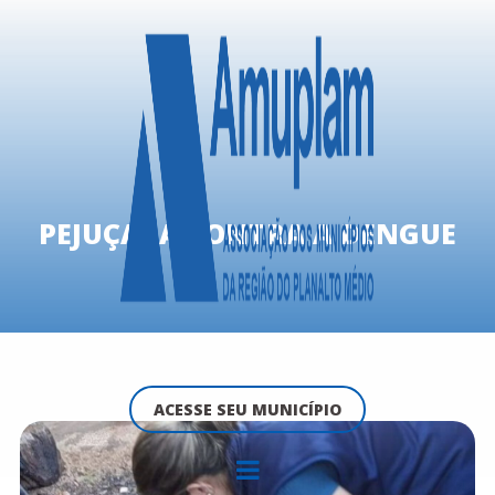
PEJUÇARA CONTRA A DENGUE
ACESSE SEU MUNICÍPIO