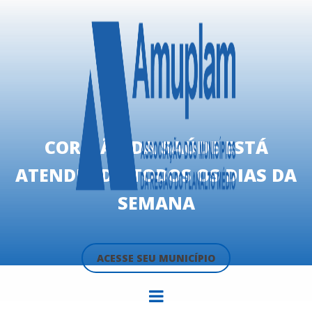
CORUJÃO DA SAÚDE ESTÁ
ATENDENDO TODOS OS DIAS DA
SEMANA
ACESSE SEU MUNICÍPIO