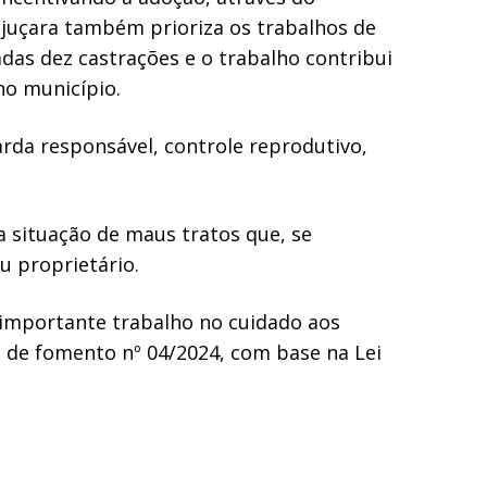
juçara também prioriza os trabalhos de
das dez castrações e o trabalho contribui
no município.
arda responsável, controle reprodutivo,
a situação de maus tratos que, se
u proprietário.
 importante trabalho no cuidado aos
 de fomento nº 04/2024, com base na Lei