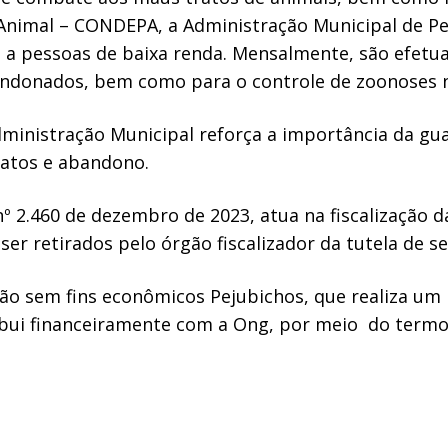
Animal – CONDEPA, a Administração Municipal de Pe
 a pessoas de baixa renda. Mensalmente, são efetua
andonados, bem como para o controle de zoonoses 
 Administração Municipal reforça a importância da gu
ratos e abandono.
º 2.460 de dezembro de 2023, atua na fiscalização d
ser retirados pelo órgão fiscalizador da tutela de se
ão sem fins econômicos Pejubichos, que realiza um
ibui financeiramente com a Ong, por meio do termo