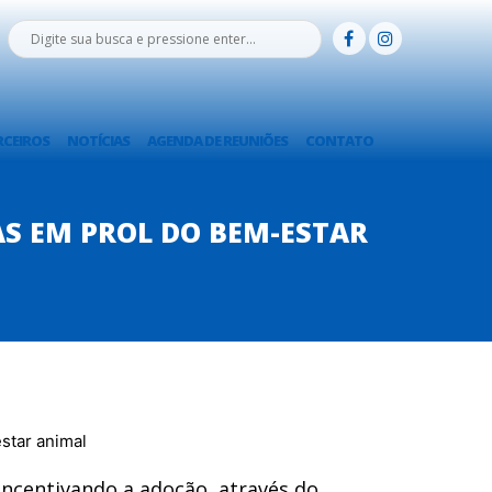
RCEIROS
NOTÍCIAS
AGENDA DE REUNIÕES
CONTATO
AS EM PROL DO BEM-ESTAR
centivando a adoção, através do