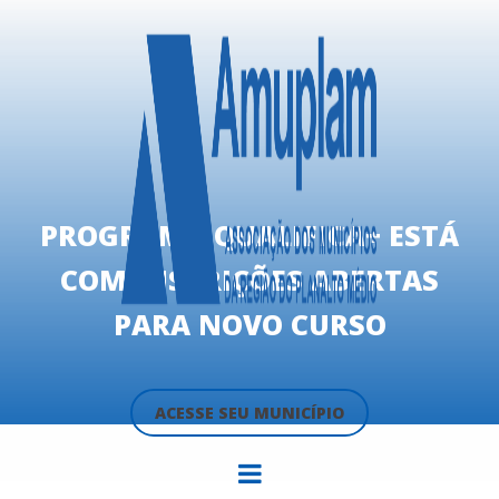
PROGRAMA QUALIFICA+ ESTÁ
COM INSCRIÇÕES ABERTAS
PARA NOVO CURSO
ACESSE SEU MUNICÍPIO